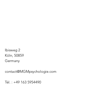
Ibisweg 2
Köln, 50859
Germany
contact@MGMpsychologie.com
Tél. :
+49 163 5954490