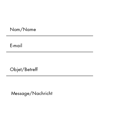
Nom/Name
Objet/Betreff
Message/Nachricht
Téléphone/Telefon