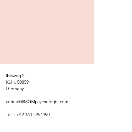
Ibisweg 2
Köln, 50859
Germany
contact@MGMpsychologie.com
Tél. :
+49 163 5954490