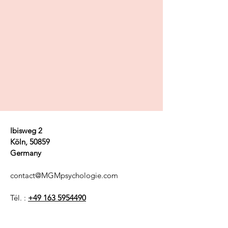
Ibisweg 2
Köln, 50859
Germany
contact@MGMpsychologie.com
Tél. :
+49 163 5954490